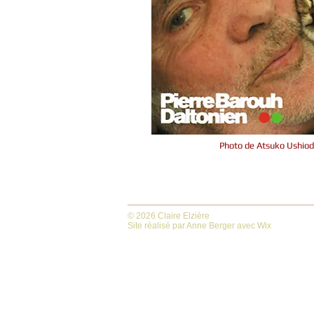
Photo de Atsuko Ushio
​© 2026 Claire Elzière
Site réalisé par Anne Berger avec Wix