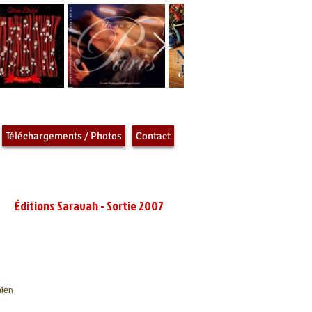
Téléchargements / Photos
Contact
Éditions
Saravah - Sortie 2007
nien