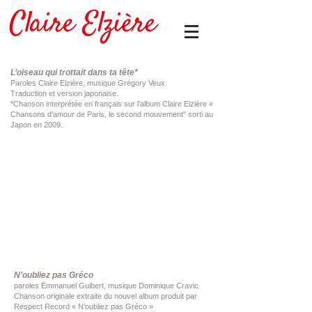
L’oiseau qui trottait dans ta tête*
Paroles Claire Elzière, musique Grégory Veux
Traduction et version japonaise.
*Chanson interprétée en français sur l’album Claire Elzière «
Chansons d’amour de Paris, le second mouvement" sorti au
Japon en 2009.
N’oubliez pas Gréco
paroles Emmanuel Guibert, musique Dominique Cravic
Chanson originale extraite du nouvel album produit par
Respect Record « N’oubliez pas Gréco »