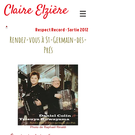
Respect Record - Sortie 2012
Rendez-vous à St-Germain-des-
Prés
Daniel Colin et Testuya Kuwayama
Photo de Raphaël Rinaldi