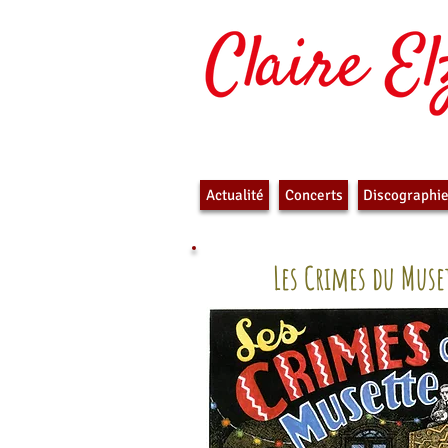
Actualité
Concerts
Discographi
Les Crimes du Muse