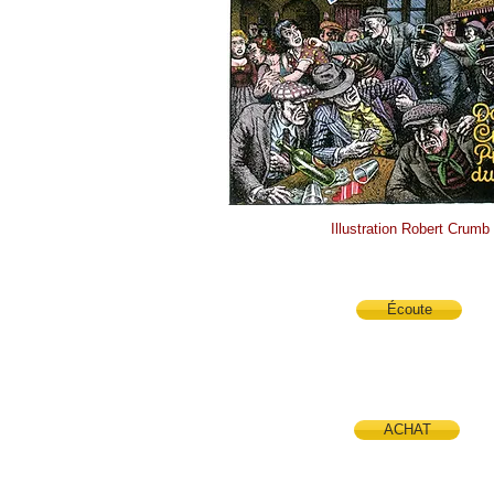
Illustration Robert Crumb
Écoute
ACHAT